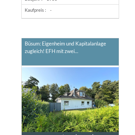
Kaufpreis :
-
Büsum: Eigenheim und Kapitalanlage
zugleich! EFH mit zwei...