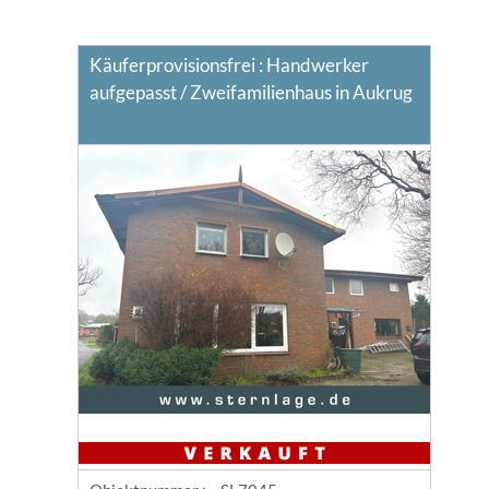
Käuferprovisionsfrei : Handwerker
aufgepasst / Zweifamilienhaus in Aukrug