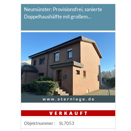
Neumünster: Provisionsfrei, sanierte
Doppelhaushälfte mit großem...
Objektnummer :
SL7053