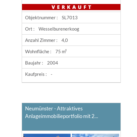
Objektnummer :
SL7013
Ort :
Wesselburenerkoog
Anzahl Zimmer :
4,0
Wohnfläche :
75 m²
Baujahr :
2004
Kaufpreis :
-
Neumünster - Attraktives
Anlageimmobilieportfolio mit 2...