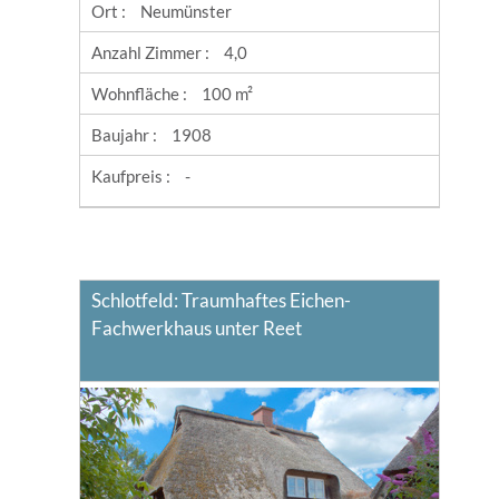
Ort :
Neumünster
Anzahl Zimmer :
4,0
Wohnfläche :
100 m²
Baujahr :
1908
Kaufpreis :
-
Schlotfeld: Traumhaftes Eichen-
Fachwerkhaus unter Reet