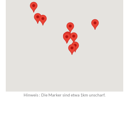
Hinweis : Die Marker sind etwa 1km unscharf.