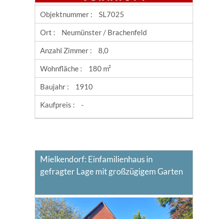
Objektnummer :
SL7025
Ort :
Neumünster / Brachenfeld
Anzahl Zimmer :
8,0
Wohnfläche :
180 m²
Baujahr :
1910
Kaufpreis :
-
Mielkendorf: Einfamilienhaus in
gefragter Lage mit großzügigem Garten