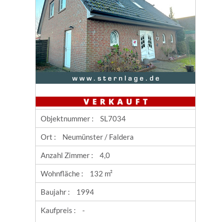
Objektnummer :
SL7034
Ort :
Neumünster / Faldera
Anzahl Zimmer :
4,0
Wohnfläche :
132 m²
Baujahr :
1994
Kaufpreis :
-