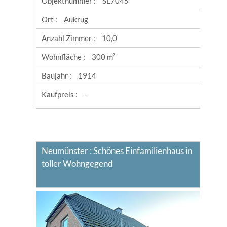
Objektnummer :
SL7045
Ort :
Aukrug
Anzahl Zimmer :
10,0
Wohnfläche :
300 m²
Baujahr :
1914
Kaufpreis :
-
Neumünster : Schönes Einfamilienhaus in
toller Wohngegend