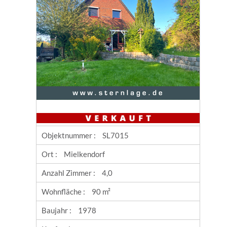
Objektnummer :
SL7015
Ort :
Mielkendorf
Anzahl Zimmer :
4,0
Wohnfläche :
90 m²
Baujahr :
1978