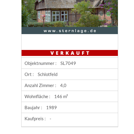
Objektnummer :
SL7049
Ort :
Schlotfeld
Anzahl Zimmer :
4,0
Wohnfläche :
146 m²
Baujahr :
1989
Kaufpreis :
-