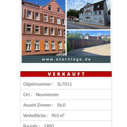
Objektnummer :
SL7011
Ort :
Neumünster
Anzahl Zimmer :
36,0
Wohnfläche :
903 m²
Baujahr :
1900