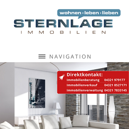
Navigation
überspringen