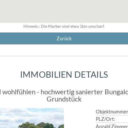
Hinweis : Die Marker sind etwa 1km unscharf.
Zurück
IMMOBILIEN DETAILS
ohlfühlen - hochwertig sanierter Bungalo
Grundstück
Objektnummer
PLZ/Ort:
Anzahl Zimmer