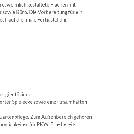
re, wohnlich gestaltete Flächen mit
 sowie Büro. Die Vorbereitung für ein
h auf die finale Fertigstellung.
ergieeffizienz
rter Spielecke sowie einer traumhaften
le Gartenpflege. Zum Außenbereich gehören
möglichkeiten für PKW. Eine bereits