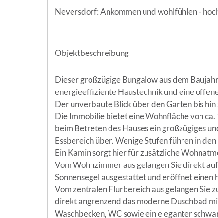
Neversdorf: Ankommen und wohlfühlen - hochw
Dieser großzügige Bungalow aus dem Baujah
energieeffiziente Haustechnik und eine offen
Der unverbaute Blick über den Garten bis hin
Die Immobilie bietet eine Wohnfläche von ca. 
beim Betreten des Hauses ein großzügiges und
Essbereich über. Wenige Stufen führen in den
Ein Kamin sorgt hier für zusätzliche Wohnat
Vom Wohnzimmer aus gelangen Sie direkt auf 
Sonnensegel ausgestattet und eröffnet einen h
Vom zentralen Flurbereich aus gelangen Sie 
direkt angrenzend das moderne Duschbad mit 
Waschbecken, WC sowie ein eleganter schwar