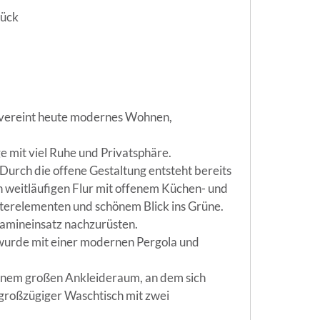
tück
 vereint heute modernes Wohnen,
 mit viel Ruhe und Privatsphäre.
 Durch die offene Gestaltung entsteht bereits
n weitläufigen Flur mit offenem Küchen- und
sterelementen und schönem Blick ins Grüne.
Kamineinsatz nachzurüsten.
 wurde mit einer modernen Pergola und
einem großen Ankleideraum, an dem sich
großzügiger Waschtisch mit zwei