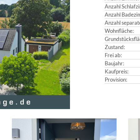
Anzahl Schlafz
Anzahl Badezi
Anzahl separat
Wohnfläche:
Grundstücksflä
Zustand:
Frei ab:
Baujahr:
Kaufpreis:
Provision: