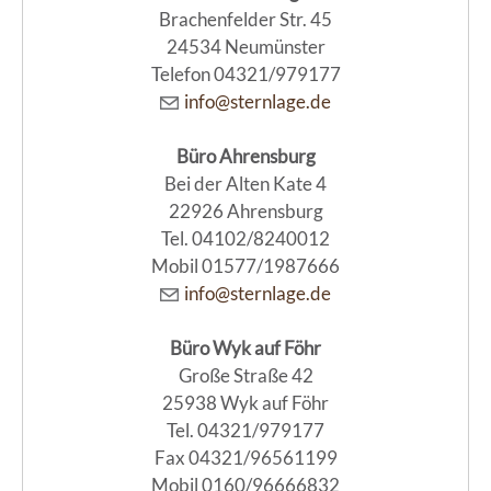
Brachenfelder Str. 45
24534 Neumünster
Telefon 04321/979177
info@sternlage.de
Büro Ahrensburg
Bei der Alten Kate 4
22926 Ahrensburg
Tel. 04102/8240012
Mobil 01577/1987666
info@sternlage.de
Büro Wyk auf Föhr
Große Straße 42
25938 Wyk auf Föhr
Tel. 04321/979177
Fax 04321/96561199
Mobil 0160/96666832