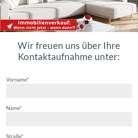
Wir freuen uns über Ihre
Kontaktaufnahme unter:
Pflichtfeld
Vorname
*
Pflichtfeld
Name
*
Pflichtfeld
Straße
*