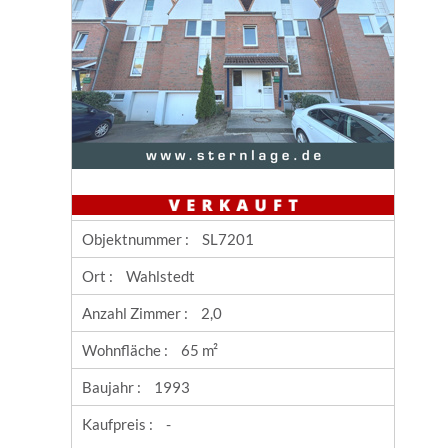
Objektnummer :
SL7201
Ort :
Wahlstedt
Anzahl Zimmer :
2,0
Wohnfläche :
65 m²
Baujahr :
1993
Kaufpreis :
-