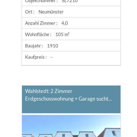
Objektnummer :
SL7210
Ort :
Neumünster
Anzahl Zimmer :
4,0
Wohnfläche :
105 m²
Baujahr :
1910
Kaufpreis :
-
Wahlstedt: 2 Zimmer
Erdgeschosswohnung + Garage sucht...