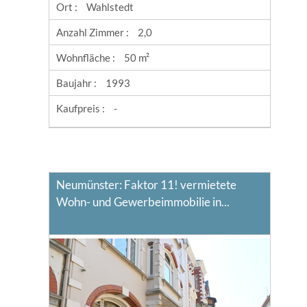
Ort :
Wahlstedt
Anzahl Zimmer :
2,0
Wohnfläche :
50 m²
Baujahr :
1993
Kaufpreis :
-
Neumünster: Faktor 11! vermietete
Wohn- und Gewerbeimmobilie in...