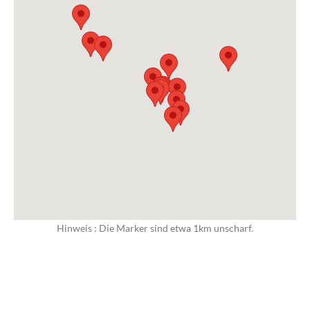
Hinweis : Die Marker sind etwa 1km unscharf.