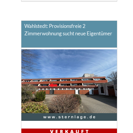
Wahlstedt: Provisionsfreie 2
Zimmerwohnung sucht neue Eigentümer