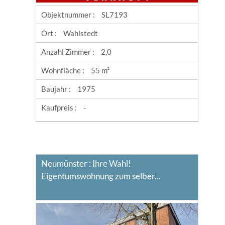
Objektnummer :
SL7193
Ort :
Wahlstedt
Anzahl Zimmer :
2,0
Wohnfläche :
55 m²
Baujahr :
1975
Kaufpreis :
-
Neumünster : Ihre Wahl!
Eigentumswohnung zum selber...