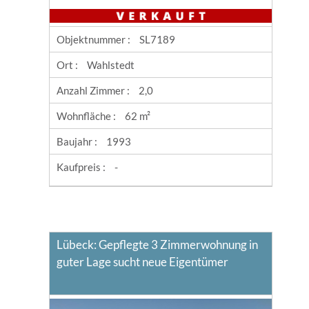
Objektnummer :
SL7189
Ort :
Wahlstedt
Anzahl Zimmer :
2,0
Wohnfläche :
62 m²
Baujahr :
1993
Kaufpreis :
-
Lübeck: Gepflegte 3 Zimmerwohnung in
guter Lage sucht neue Eigentümer