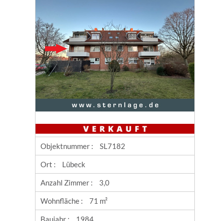
Objektnummer :
SL7182
Ort :
Lübeck
Anzahl Zimmer :
3,0
Wohnfläche :
71 m²
Baujahr :
1984