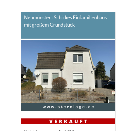
Neumünster : Schickes Einfamilienhaus
mit großem Grundstück