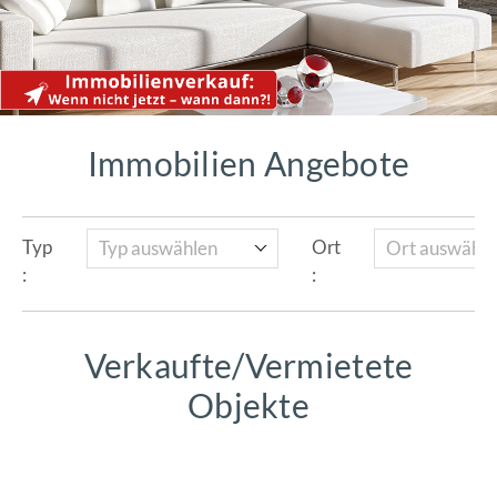
Immobilien Angebote
Typ auswählen
Ort auswähle
Typ
Ort
:
:
Verkaufte/Vermietete
Objekte