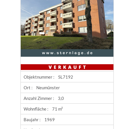
Objektnummer :
SL7192
Ort :
Neumünster
Anzahl Zimmer :
3,0
Wohnfläche :
71 m²
Baujahr :
1969