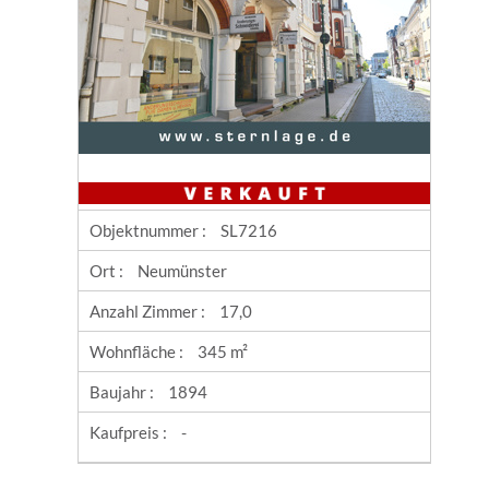
Objektnummer :
SL7216
Ort :
Neumünster
Anzahl Zimmer :
17,0
Wohnfläche :
345 m²
Baujahr :
1894
Kaufpreis :
-